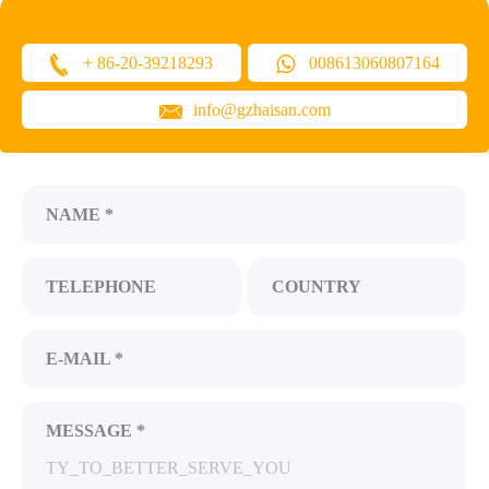
+ 86-20-39218293
008613060807164
info@gzhaisan.com
NAME *
TELEPHONE
COUNTRY
E-MAIL *
MESSAGE *