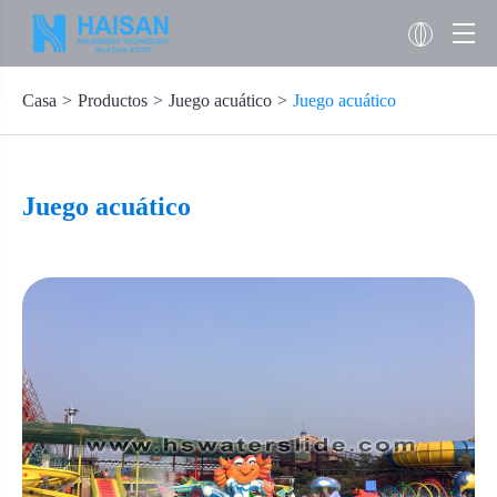
Casa
Productos
Juego acuático
Juego acuático
Juego acuático