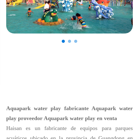
Aquapark water play fabricante Aquapark water
play proveedor Aquapark water play en venta
Haisan es un fabricante de equipos para parques
acuáticos ubicado en la provincia de Guangdong en