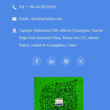
Tel : + 86-20-39218293
Email : info@gzhaisan.com
Agregar: Habitación 508, edificio Chuangxin, Tian'an
High-Tech Industrial Plaza, Panyu Ave.555, distrito
Panyu, ciudad de Guangzhou, China