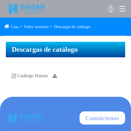
Casa
Sobre nosotros
Descargas de catálogo
Descargas de catálogo
Catálogo Haisan
Contáctenos