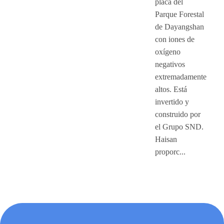
placa del
Parque Forestal
de Dayangshan
con iones de
oxígeno
negativos
extremadamente
altos. Está
invertido y
construido por
el Grupo SND.
Haisan
proporc...