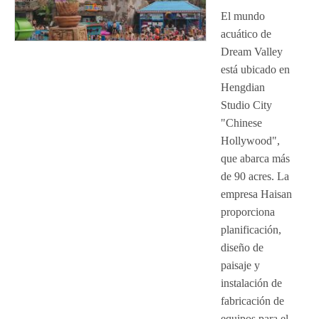
El mundo
acuático de
Dream Valley
está ubicado en
Hengdian
Studio City
"Chinese
Hollywood",
que abarca más
de 90 acres. La
empresa Haisan
proporciona
planificación,
diseño de
paisaje y
instalación de
fabricación de
equipos para el