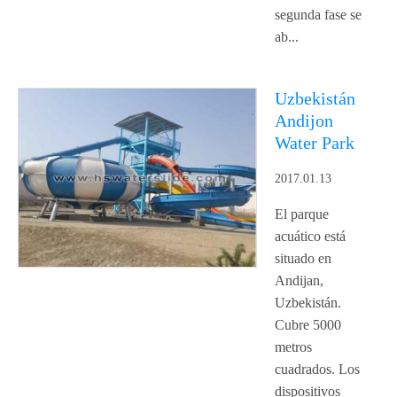
segunda fase se
ab...
Uzbekistán
Andijon
Water Park
2017.01.13
El parque
acuático está
situado en
Andijan,
Uzbekistán.
Cubre 5000
metros
cuadrados. Los
dispositivos