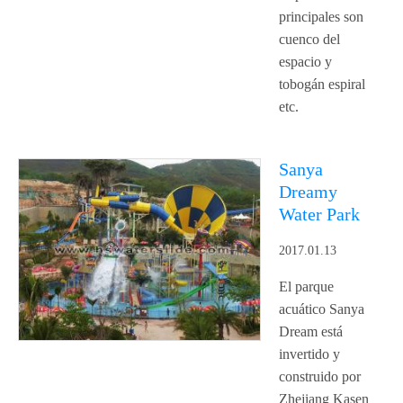
principales son
cuenco del
espacio y
tobogán espiral
etc.
Sanya
Dreamy
Water Park
2017.01.13
El parque
acuático Sanya
Dream está
invertido y
construido por
Zhejiang Kasen