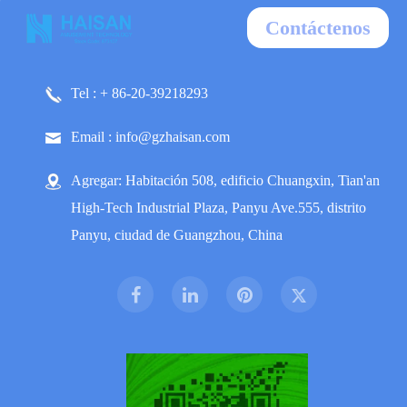
Contáctenos
Tel : + 86-20-39218293
Email : info@gzhaisan.com
Agregar: Habitación 508, edificio Chuangxin, Tian'an
High-Tech Industrial Plaza, Panyu Ave.555, distrito
Panyu, ciudad de Guangzhou, China