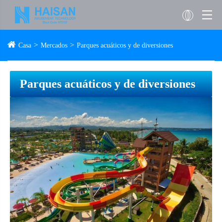
Casa
Mercados
Parques acuáticos y de diversiones
Parques acuáticos y de diversiones