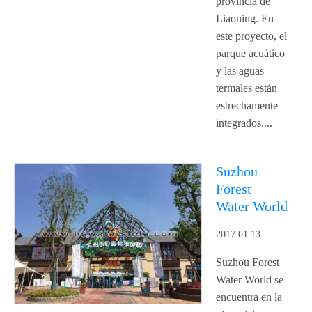
provincia de
Liaoning. En
este proyecto, el
parque acuático
y las aguas
termales están
estrechamente
integrados....
Suzhou
Forest
Water World
2017.01.13
Suzhou Forest
Water World se
encuentra en la