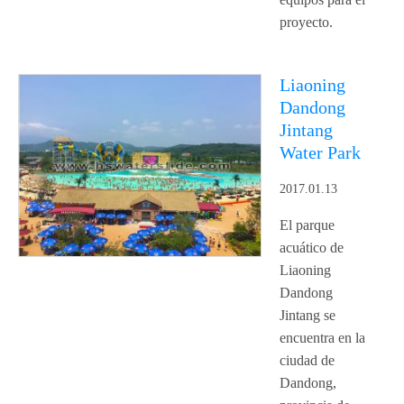
proyecto.
Liaoning
Dandong
Jintang
Water Park
2017.01.13
El parque
acuático de
Liaoning
Dandong
Jintang se
encuentra en la
ciudad de
Dandong,