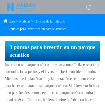
Casa
Noticias
Noticias de la Industria
3 puntos para invertir en un parque acuático
3 puntos para invertir en un parque
acuático
Invertir en un parque acuático no es un asunto fácil, se relaciona
con todos los aspectos y el inversor debería considerarlo todo.
Mientras que la planificación y la operación es el punto clave
para hacer un maravilloso parque acuático. Si el inversor lo hace
bien para los dos puntos, entonces el parque acuático tendrá la
mitad de éxito. Entonces, hablemos sobre qué debería hacer el