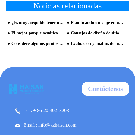
Noticias relacionadas
¿Es muy asequible tener un precio bajo en un parque acuático?
Planificando un viaje en un parque acuático y disfruta de la diversión
El mejor parque acuático de Dubai
Consejos de diseño de sitios web de parques acuáticos
Considere algunos puntos de seguridad cuando visite el parque acuático
Evaluación y análisis de mercado del parque acuático
Contáctenos
Tel : + 86-20-39218293
Email : info@gzhaisan.com