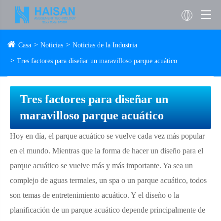
Casa
Noticias
Noticias de la Industria
Tres factores para diseñar un maravilloso parque acuático
Tres factores para diseñar un
maravilloso parque acuático
Hoy en día, el parque acuático se vuelve cada vez más popular
en el mundo. Mientras que la forma de hacer un diseño para el
parque acuático se vuelve más y más importante. Ya sea un
complejo de aguas termales, un spa o un parque acuático, todos
son temas de entretenimiento acuático. Y el diseño o la
planificación de un parque acuático depende principalmente de