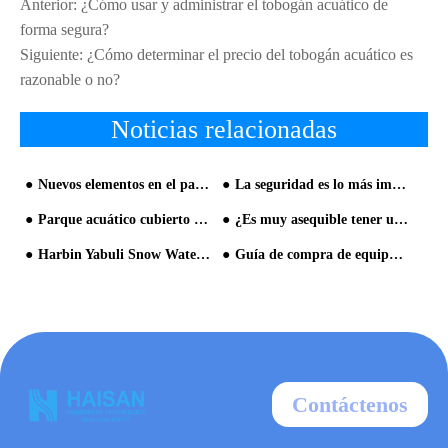
Anterior:
¿Cómo usar y administrar el tobogán acuático de
forma segura?
Siguiente:
¿Cómo determinar el precio del tobogán acuático es
razonable o no?
Noticias relacionadas
Nuevos elementos en el parque acuático
La seguridad es lo más importante en la operación del parque acuático
Parque acuático cubierto convertido en popular
¿Es muy asequible tener un precio bajo en un parque acuático?
Harbin Yabuli Snow Water World abrió hasta veinte mil pasajeros en el primer día
Guía de compra de equipo de parque acuático
Contáctenos