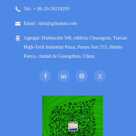
Tel : + 86-20-39218293
Email : info@gzhaisan.com
Agregar: Habitación 508, edificio Chuangxin, Tian'an
High-Tech Industrial Plaza, Panyu Ave.555, distrito
Panyu, ciudad de Guangzhou, China