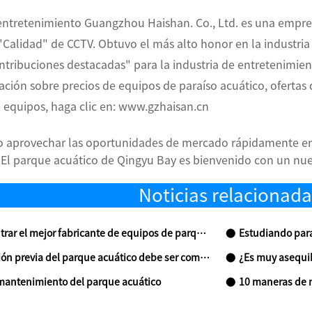
entretenimiento Guangzhou Haishan. Co., Ltd. es una empre
Calidad" de CCTV. Obtuvo el más alto honor en la industria 
tribuciones destacadas" para la industria de entretenimient
ción sobre precios de equipos de paraíso acuático, ofertas
 equipos, haga clic en: www.gzhaisan.cn
 aprovechar las oportunidades de mercado rápidamente en e
:
El parque acuático de Qingyu Bay es bienvenido con un nue
Noticias relacionada
 el mejor fabricante de equipos de parques acuáticos?
Estudiando para
ón previa del parque acuático debe ser completa
¿Es muy asequible
 mantenimiento del parque acuático
10 maneras de 