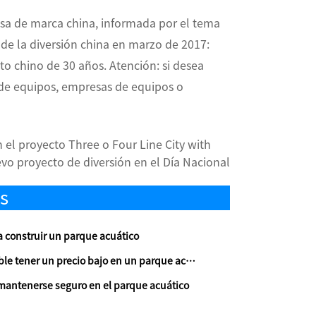
sa de marca china, informada por el tema
de la diversión china en marzo de 2017:
o chino de 30 años. Atención: si desea
 de equipos, empresas de equipos o
l proyecto Three o Four Line City with
vo proyecto de diversión en el Día Nacional
s
 construir un parque acuático
 tener un precio bajo en un parque acuático?
mantenerse seguro en el parque acuático