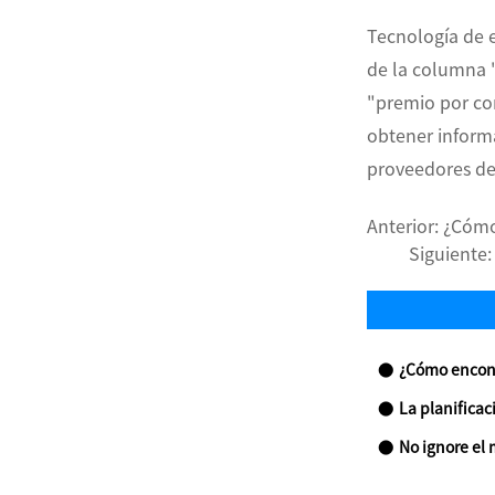
Tecnología de 
de la columna "
"premio por con
obtener informa
proveedores de
Anterior:
¿Cómo
Siguiente
¿Cómo encontrar
La planificaci
No ignore el