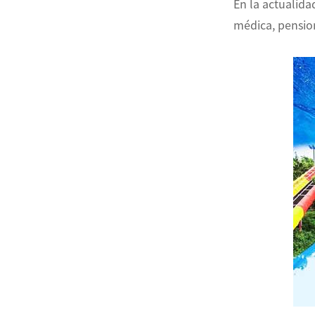
En la actualida
médica, pension