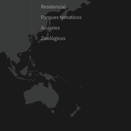
Residencial
Parques tematicos
Acuarios
Zoológicos