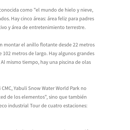
, conocida como "el mundo de hielo y nieve,
dos. Hay cinco áreas: área feliz para padres
tivo y área de entretenimiento terrestre.
n montar el anillo flotante desde 22 metros
e 102 metros de largo. Hay algunos grandes
 Al mismo tiempo, hay una piscina de olas
i CMC, Yabuli Snow Water World Park no
rced de los elementos", sino que también
eco industrial Tour de cuatro estaciones: