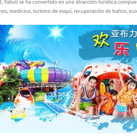
d, Yabuli se ha convertido en una atracción turística compu
es, medicina, turismo de esquí, recuperación de baños, ec