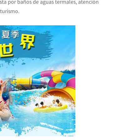
esta por baños de aguas termales, atención
oturismo.