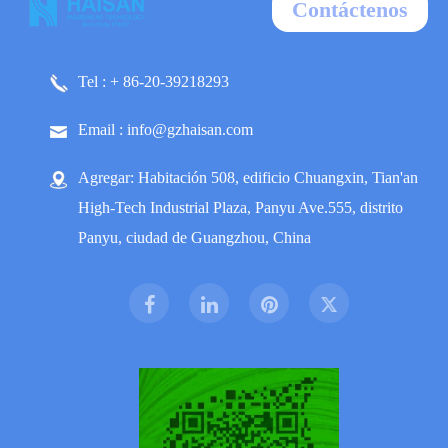
Contáctenos
Tel : + 86-20-39218293
Email : info@gzhaisan.com
Agregar: Habitación 508, edificio Chuangxin, Tian'an
High-Tech Industrial Plaza, Panyu Ave.555, distrito
Panyu, ciudad de Guangzhou, China