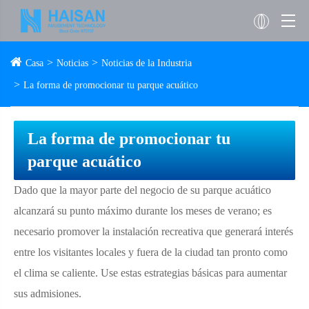
Casa
Noticias
Noticias de la Industria
La forma de promocionar tu parque acuático
La forma de promocionar tu
parque acuático
Dado que la mayor parte del negocio de su parque acuático
alcanzará su punto máximo durante los meses de verano; es
necesario promover la instalación recreativa que generará interés
entre los visitantes locales y fuera de la ciudad tan pronto como
el clima se caliente. Use estas estrategias básicas para aumentar
sus admisiones.