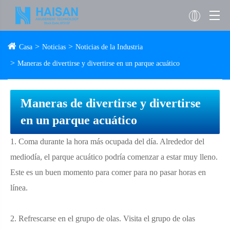
Casa
Noticias
Noticias de la Industria
Maneras de divertirse y divertirse en un parque acuático
Maneras de divertirse y divertirse
en un parque acuático
1. Coma durante la hora más ocupada del día. Alrededor del
mediodía, el parque acuático podría comenzar a estar muy lleno.
Este es un buen momento para comer para no pasar horas en
línea.
2. Refrescarse en el grupo de olas. Visita el grupo de olas