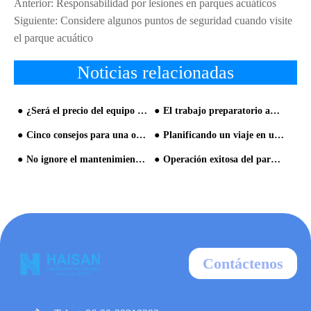
Anterior:
Responsabilidad por lesiones en parques acuáticos
Siguiente:
Considere algunos puntos de seguridad cuando visite
el parque acuático
Noticias relacionadas
¿Será el precio del equipo del parque acuático muy asequible?
El trabajo preparatorio antes del parque acuático abierto
Cinco consejos para una operación exitosa del parque acuático
Planificando un viaje en un parque acuático y disfruta de la diversión
No ignore el mantenimiento del parque acuático
Operación exitosa del parque acuático, estos cinco pasos son esenciales.
Contáctenos