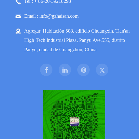
Tel : + 86-20-39218293
Email : info@gzhaisan.com
Agregar: Habitación 508, edificio Chuangxin, Tian'an
High-Tech Industrial Plaza, Panyu Ave.555, distrito
Panyu, ciudad de Guangzhou, China