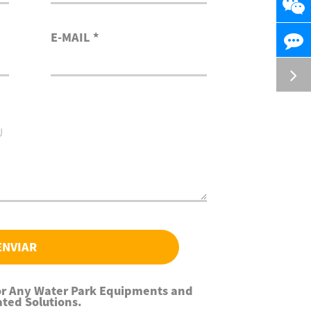
E-MAIL *
ENVIAR
For Any Water Park Equipments and
ated Solutions.