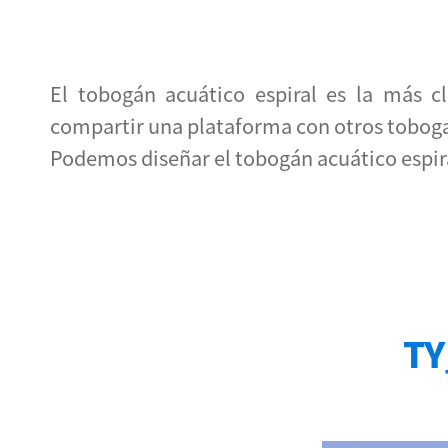
El tobogán acuático espiral es la más c
compartir una plataforma con otros tobog
Podemos diseñar el tobogán acuático espira
TY