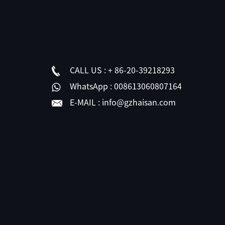
CALL US :
+ 86-20-39218293
WhatsApp :
008613060807164
E-MAIL :
info@gzhaisan.com