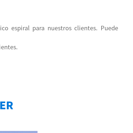
co espiral para nuestros clientes. Puede
ientes.
TER