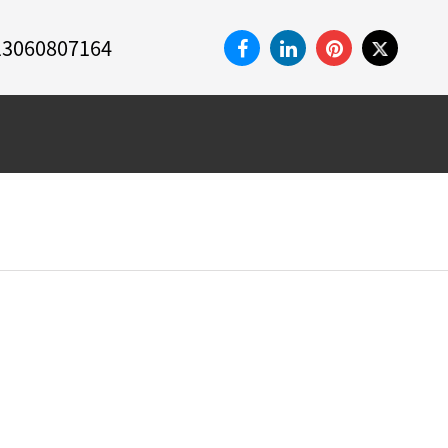
13060807164
MERCADOS
CONTÁCTENOS