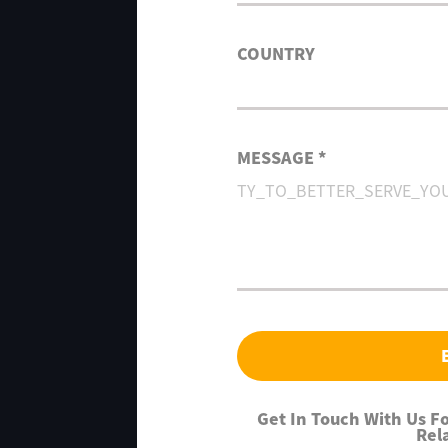
COUNTRY
MESSAGE *
Get In Touch With Us 
Rel