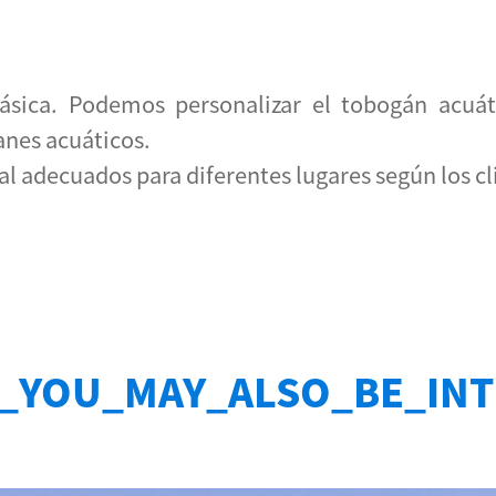
lásica. Podemos personalizar el tobogán acuáti
anes acuáticos.
l adecuados para diferentes lugares según los cl
_YOU_MAY_ALSO_BE_IN