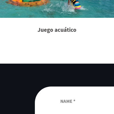
Juego acuático
NAME *